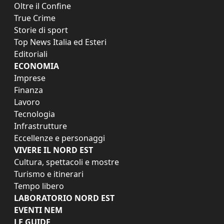
Oltre il Confine
True Crime
Storie di sport
Top News Italia ed Esteri
Editoriali
ECONOMIA
Imprese
Finanza
Lavoro
Tecnologia
Infrastrutture
Eccellenze e personaggi
VIVERE IL NORD EST
Cultura, spettacoli e mostre
Turismo e itinerari
Tempo libero
LABORATORIO NORD EST
EVENTI NEM
LE GUIDE