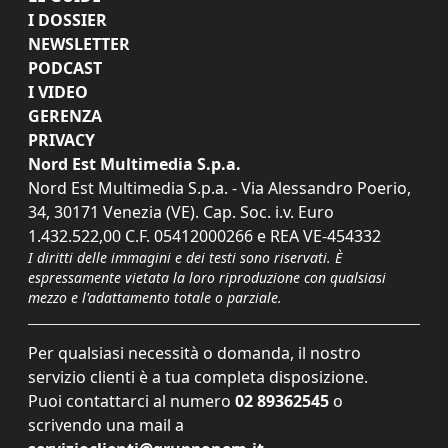
I DOSSIER
NEWSLETTER
PODCAST
I VIDEO
GERENZA
PRIVACY
Nord Est Multimedia S.p.a.
Nord Est Multimedia S.p.a. - Via Alessandro Poerio,
34, 30171 Venezia (VE). Cap. Soc. i.v. Euro
1.432.522,00 C.F. 05412000266 e REA VE-454332
I diritti delle immagini e dei testi sono riservati. È
espressamente vietata la loro riproduzione con qualsiasi
mezzo e l'adattamento totale o parziale.
Per qualsiasi necessità o domanda, il nostro
servizio clienti è a tua completa disposizione.
Puoi contattarci al numero
02 89362545
o
scrivendo una mail a