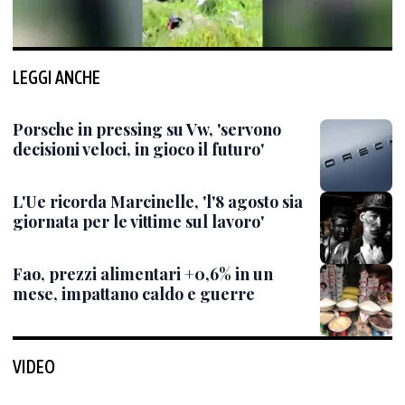
LEGGI ANCHE
Porsche in pressing su Vw, 'servono
decisioni veloci, in gioco il futuro'
L'Ue ricorda Marcinelle, 'l'8 agosto sia
giornata per le vittime sul lavoro'
Fao, prezzi alimentari +0,6% in un
mese, impattano caldo e guerre
VIDEO