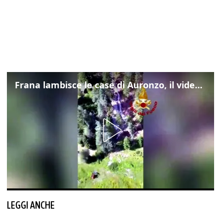
Frana lambisce le case di Auronzo, il video dall'elicottero dei vigili del fuoco
LEGGI ANCHE