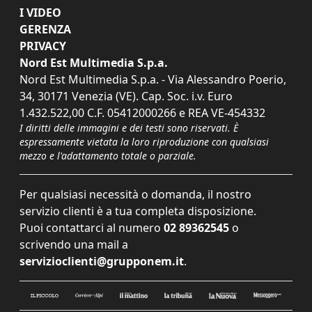
I VIDEO
GERENZA
PRIVACY
Nord Est Multimedia S.p.a.
Nord Est Multimedia S.p.a. - Via Alessandro Poerio,
34, 30171 Venezia (VE). Cap. Soc. i.v. Euro
1.432.522,00 C.F. 05412000266 e REA VE-454332
I diritti delle immagini e dei testi sono riservati. È
espressamente vietata la loro riproduzione con qualsiasi
mezzo e l'adattamento totale o parziale.
Per qualsiasi necessità o domanda, il nostro
servizio clienti è a tua completa disposizione.
Puoi contattarci al numero
02 89362545
o
scrivendo una mail a
servizioclienti@grupponem.it
.