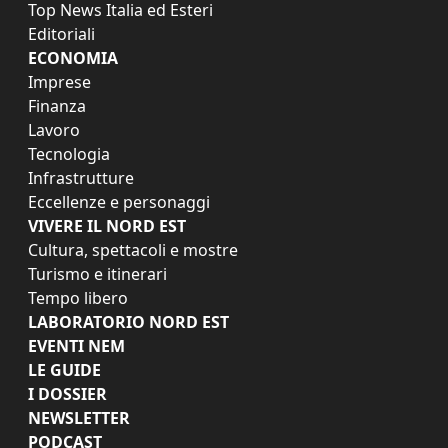
Top News Italia ed Esteri
Editoriali
ECONOMIA
Imprese
Finanza
Lavoro
Tecnologia
Infrastrutture
Eccellenze e personaggi
VIVERE IL NORD EST
Cultura, spettacoli e mostre
Turismo e itinerari
Tempo libero
LABORATORIO NORD EST
EVENTI NEM
LE GUIDE
I DOSSIER
NEWSLETTER
PODCAST