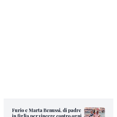
Furio e Marta Benussi, di padre
in figlia per vincere contro ogni