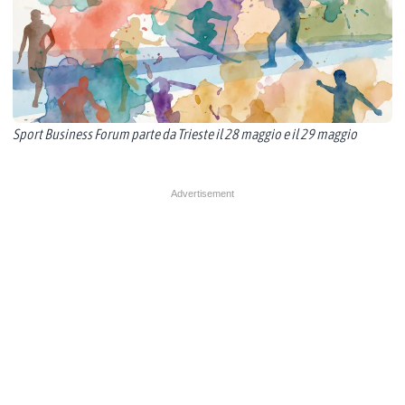
Sport Business Forum parte da Trieste il 28 maggio e il 29 maggio