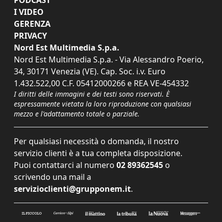
PODCAST
I VIDEO
GERENZA
PRIVACY
Nord Est Multimedia S.p.a.
Nord Est Multimedia S.p.a. - Via Alessandro Poerio,
34, 30171 Venezia (VE). Cap. Soc. i.v. Euro
1.432.522,00 C.F. 05412000266 e REA VE-454332
I diritti delle immagini e dei testi sono riservati. È
espressamente vietata la loro riproduzione con qualsiasi
mezzo e l'adattamento totale o parziale.
Per qualsiasi necessità o domanda, il nostro
servizio clienti è a tua completa disposizione.
Puoi contattarci al numero
02 89362545
o
scrivendo una mail a
servizioclienti@grupponem.it
.