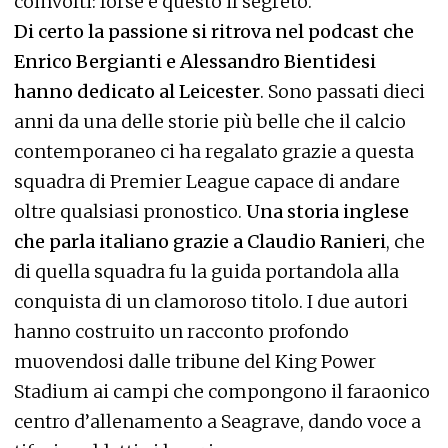
coinvolti: forse è questo il segreto.
Di certo la passione si ritrova nel podcast che
Enrico Bergianti e Alessandro Bientidesi
hanno dedicato al Leicester
. Sono passati dieci
anni da una delle storie più belle che il calcio
contemporaneo ci ha regalato grazie a questa
squadra di Premier League capace di andare
oltre qualsiasi pronostico.
Una storia inglese
che parla italiano grazie a Claudio Ranieri
, che
di quella squadra fu la guida portandola alla
conquista di un clamoroso titolo. I due autori
hanno costruito un racconto profondo
muovendosi dalle tribune del King Power
Stadium ai campi che compongono il faraonico
centro d’allenamento a Seagrave, dando voce a