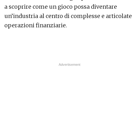
a scoprire come un gioco possa diventare
un’industria al centro di complesse e articolate
operazioni finanziarie.