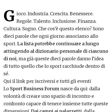
G
ioco. Industria. Crescita. Benessere.
Regole. Talento. Inclusione. Finanza.
Cultura. Sogno. Che cos’è questo elenco? Sono
dieci parole che ogni giorno associamo allo
sport.
La lista potrebbe continuare a lungo
attingendo al dizionario personale di ciascuno
di noi
, ma già queste dieci parole danno l’idea
di tutto quello che lo sport racchiude dentro di
sé.
Qui il link per iscriversi e tutti gli eventi
Lo
Sport Business Forum
nasce da qui: dalla
volontà di creare uno spazio di incontro e
confronto capace di tenere insieme tutte queste
dimensioni.
Dai campi ai palazzetti,
dalla