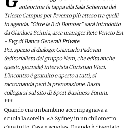
G
anteprima fa tappa alla Sala Scherma del
Trieste Campus per l’evento più atteso tra quelli
in agenda. "Oltre la B di Bomber" sarà introdotto
da Gianluca Scimia, area manager Rete Veneto Est
- Fvg di Banca Generali Private.
Poi, spazio al dialogo: Giancarlo Padovan
(editorialista del gruppo Nem, che edita anche
questo giornale) intervista Christian Vieri.
L’incontro è gratuito e aperto a tutti; si
raccomanda però la prenotazione. Basta
collegarsi sul sito di
Sport Business Forum
.
***
Quando era un bambino accompagnava a
scuola la sorella. «A Sydney in un chilometro
c'era tutto. Casa e scuola». Quando è diventato