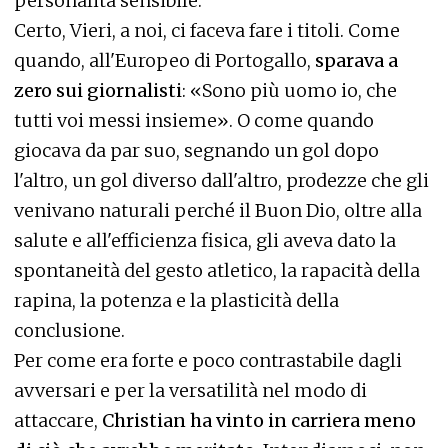
personalità sensibile.
Certo, Vieri, a noi, ci faceva fare i titoli. Come
quando, all'Europeo di Portogallo,
sparava a
zero sui giornalisti
: «Sono più uomo io, che
tutti voi messi insieme». O come quando
giocava da par suo, segnando un gol dopo
l'altro, un gol diverso dall'altro, prodezze che gli
venivano naturali perché il Buon Dio, oltre alla
salute e all'efficienza fisica, gli aveva dato la
spontaneità del gesto atletico, la rapacità della
rapina, la potenza e la plasticità della
conclusione.
Per come era forte e poco contrastabile dagli
avversari e per la versatilità nel modo di
attaccare,
Christian ha vinto in carriera meno