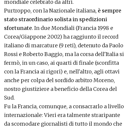
mondiale celebrato da altri.
Purtroppo, con la Nazionale italiana,
è sempre
stato straordinario solista in spedizioni
sfortunate
. In due Mondiali (Francia 1998 e
Corea/Giappone 2002) ha raggiunto il record
italiano di marcature (9 reti), detenuto da Paolo
Rossi e Roberto Baggio, ma la corsa dell'Italia si
fermò, in un caso, ai quarti di finale (sconfitta
con la Francia ai rigori) e, nell'altro, agli ottavi
anche per colpa del sordido arbitro Moreno,
nostro giustiziere a beneficio della Corea del
Sud.
Fu la Francia, comunque, a consacrarlo a livello
internazionale: Vieri era talmente straripante
da scomodare giornalisti di tutto il mondo che