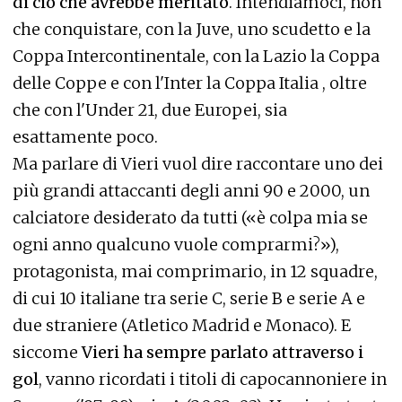
di ciò che avrebbe meritato
. Intendiamoci, non
che conquistare, con la Juve, uno scudetto e la
Coppa Intercontinentale, con la Lazio la Coppa
delle Coppe e con l'Inter la Coppa Italia , oltre
che con l'Under 21, due Europei, sia
esattamente poco.
Ma parlare di Vieri vuol dire raccontare uno dei
più grandi attaccanti degli anni 90 e 2000, un
calciatore desiderato da tutti («è colpa mia se
ogni anno qualcuno vuole comprarmi?»),
protagonista, mai comprimario, in 12 squadre,
di cui 10 italiane tra serie C, serie B e serie A e
due straniere (Atletico Madrid e Monaco). E
siccome
Vieri ha sempre parlato attraverso i
gol
, vanno ricordati i titoli di capocannoniere in