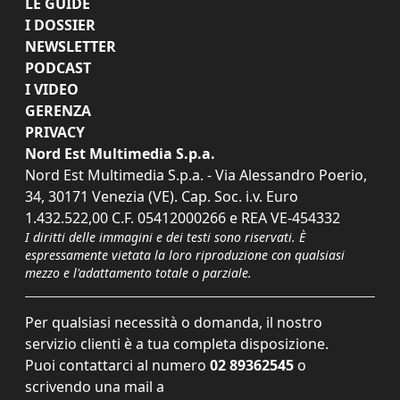
LE GUIDE
I DOSSIER
NEWSLETTER
PODCAST
I VIDEO
GERENZA
PRIVACY
Nord Est Multimedia S.p.a.
Nord Est Multimedia S.p.a. - Via Alessandro Poerio,
34, 30171 Venezia (VE). Cap. Soc. i.v. Euro
1.432.522,00 C.F. 05412000266 e REA VE-454332
I diritti delle immagini e dei testi sono riservati. È
espressamente vietata la loro riproduzione con qualsiasi
mezzo e l'adattamento totale o parziale.
Per qualsiasi necessità o domanda, il nostro
servizio clienti è a tua completa disposizione.
Puoi contattarci al numero
02 89362545
o
scrivendo una mail a