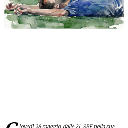
iovedì 28 maggio, dalle 21, SBF nella sua