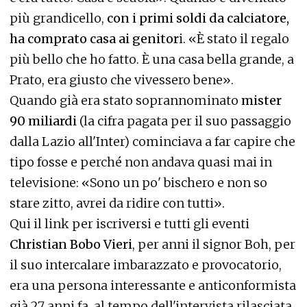
più grandicello,
con i primi soldi da calciatore,
ha comprato casa ai genitor
i. «È stato il regalo
più bello che ho fatto. È una casa bella grande, a
Prato, era giusto che vivessero bene».
Quando già era stato soprannominato
mister
90 miliardi
(la cifra pagata per il suo passaggio
dalla Lazio all'Inter) cominciava a far capire che
tipo fosse e perché non andava quasi mai in
televisione: «Sono un po' bischero e non so
stare zitto, avrei da ridire con tutti».
Qui il link per iscriversi e tutti gli eventi
Christian Bobo Vieri
, per anni il signor Boh, per
il suo intercalare imbarazzato e provocatorio,
era una persona interessante e anticonformista
già 27 anni fa, al tempo dell'intervista rilasciata