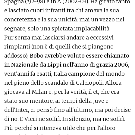
Spagna ('97-98) e in A (2002-03). Ha girato tanto
e lasciato cuori infranti tra chi amava la sua
concretezza e la sua unicità: mai un vezzo nel
segnare, solo una spietata implacabilità.
Pur senza mai lasciarsi andare a eccessivi
rimpianti (non è di quelli che si piangono
addosso),
Bobo avrebbe voluto essere chiamato
in Nazionale da Lippi nell'anno di grazia 2006
,
vent'anni fa esatti, Italia campione del mondo
nel pieno dello scandalo di Calciopoli. Allora
giocava al Milan e, per la verità, il ct, che era
stato suo mentore, ai tempi della Juve e
dell'Inter, ci pensò fino all'ultimo, ma poi decise
di no. E Vieri ne soffrì. In silenzio, ma ne soffrì.
Più perché si riteneva utile che per l'alloro